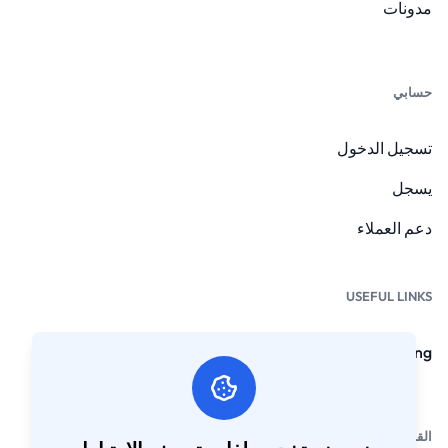
مدونات
حسابي
تسجيل الدخول
يسجل
دعم العملاء
USEFUL LINKS
NFC Card Ordering
القانونيون