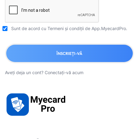
Sunt de acord cu
Termeni și condiții
de App.MyecardPro.
ÎNSCRIEȚI-VĂ
Aveți deja un cont?
Conectați-vă acum