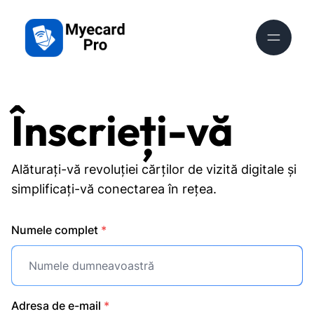
Înscrieți-vă
Alăturați-vă revoluției cărților de vizită digitale și
simplificați-vă conectarea în rețea.
Numele complet
*
Adresa de e-mail
*