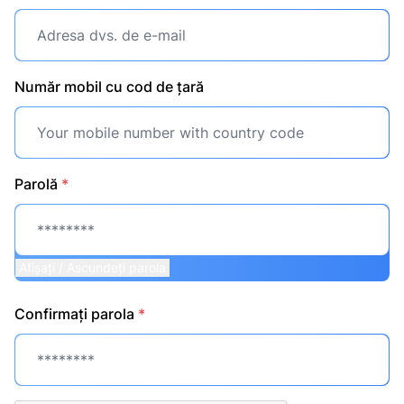
Număr mobil cu cod de țară
Parolă
*
Afișați / Ascundeți parola
Confirmați parola
*