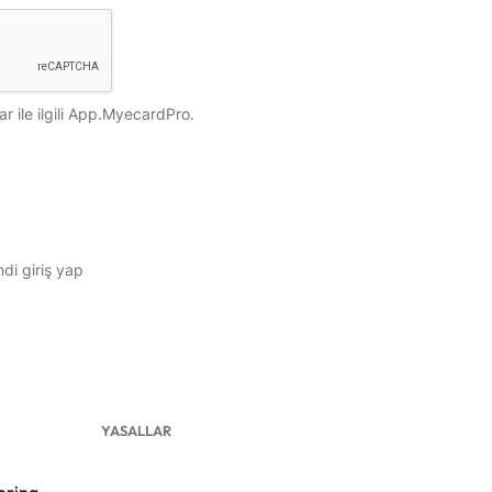
ar
ile ilgili App.MyecardPro.
di giriş yap
YASALLAR
ering