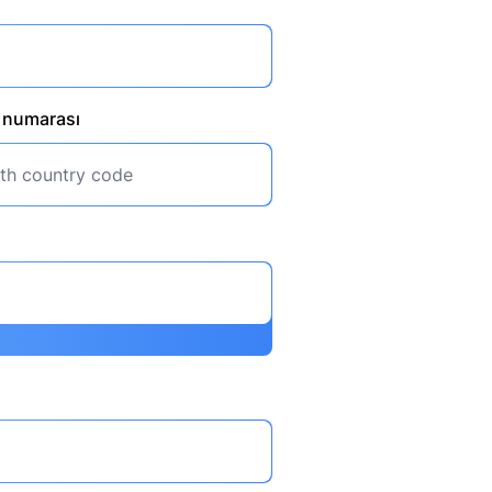
u numarası