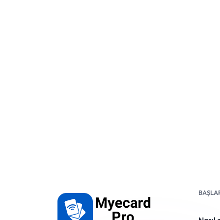
BAŞLA
Nasıl 