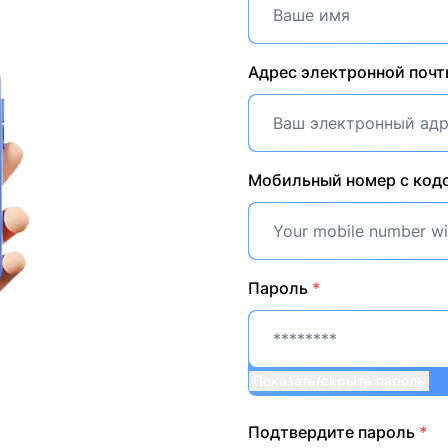
Адрес электронной поч
Мобильный номер с код
Пароль
*
Показать/скрыть пароль
Подтвердите пароль
*