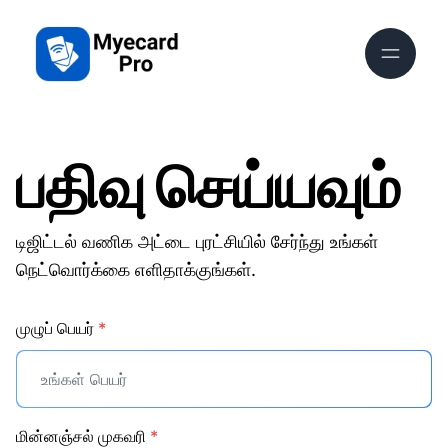
பதிவு செய்யவும்
டிஜிட்டல் வணிக அட்டை புரட்சியில் சேர்ந்து உங்கள்
நெட்வொர்க்கை எளிதாக்குங்கள்.
முழுப் பெயர்
*
மின்னஞ்சல் முகவரி
*