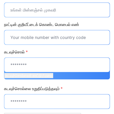
நாட்டின் குறியீட்டைக் கொண்ட மொபைல் எண்
கடவுச்சொல்
*
கடவுச்சொல்லைக் காட்டு / மறை
கடவுச்சொல்லை உறுதிப்படுத்தவும்
*