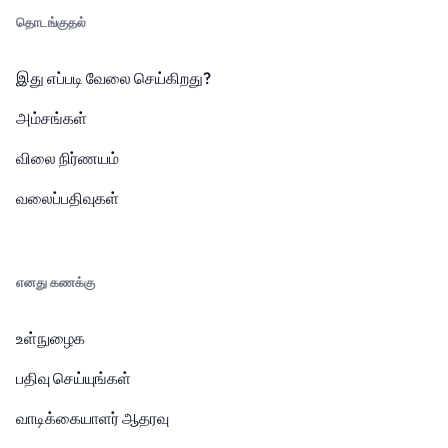
தொடங்குதல்
இது எப்படி வேலை செய்கிறது?
அம்சங்கள்
விலை நிர்ணயம்
வலைப்பதிவுகள்
எனது கணக்கு
உள்நுழைக
பதிவு செய்யுங்கள்
வாடிக்கையாளர் ஆதரவு